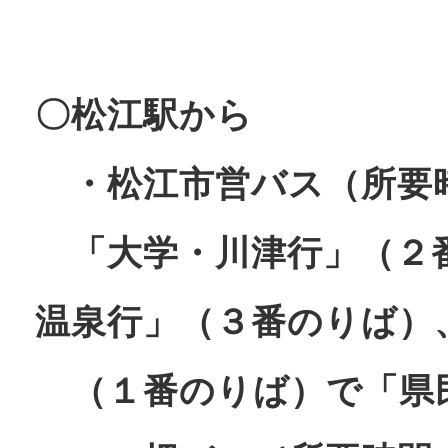
〇松江駅から
・松江市営バス（所要
「大学・川津行」（２
温泉行」（３番のりば）
（１番のりば）で「県