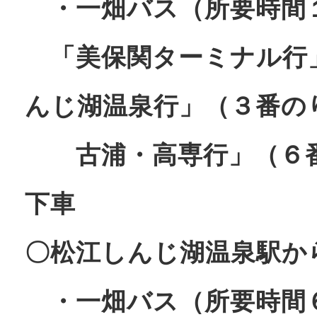
・一畑バス（所要時間
「美保関ターミナル行
んじ湖温泉行」（３番の
古浦・高専行」（６番
下車
〇松江しんじ湖温泉駅か
・一畑バス（所要時間