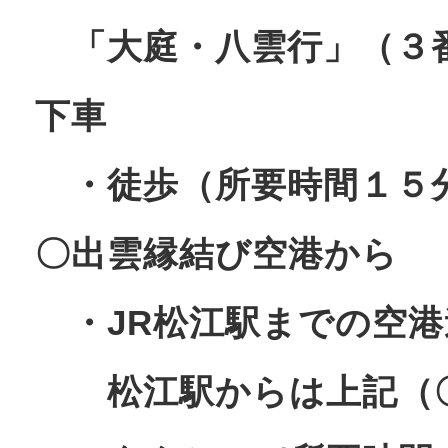
「大庭・八雲行」（３
下車
・徒歩（所要時間１５
〇出雲縁結び空港から
・JR松江駅までの空港
松江駅からは上記（〇