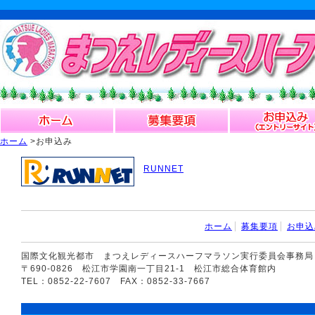
ホーム
>お申込み
RUNNET
ホーム
募集要項
お申込
国際文化観光都市 まつえレディースハーフマラソン実行委員会事務局
〒690-0826 松江市学園南一丁目21-1 松江市総合体育館内
TEL：0852-22-7607 FAX：0852-33-7667